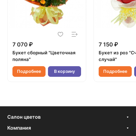
7 070 ₽
7 150 ₽
Букет сборный "Цветочная
Букет из роз "
поляна"
случай"
Подробнее
В корзину
Подробнее
Салон цветов
Компания