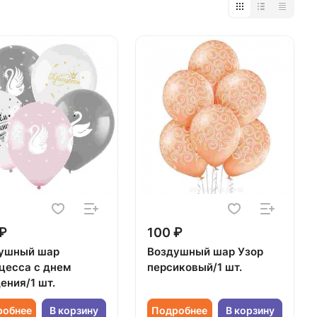
₽
100 ₽
ушный шар
Воздушный шар Узор
цесса с днем
персиковый/1 шт.
ения/1 шт.
робнее
В корзину
Подробнее
В корзину