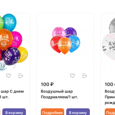
100 ₽
100 
 шар С днем
Воздушный шар
Возд
1 шт.
Поздравляем/1 шт.
Прин
рожд
В корзину
Подробнее
В корзину
Под