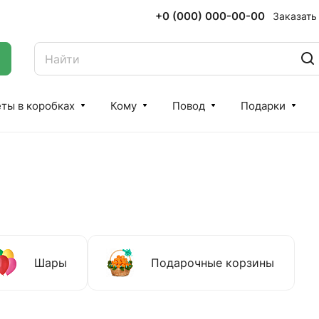
+0 (000) 000-00-00
Заказать
ты в коробках
Кому
Повод
Подарки
Шары
Подарочные корзины