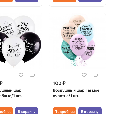
₽
100 ₽
ушный шар
Воздушный шар Ты мое
ебные/1 шт.
счастье/1 шт.
робнее
В корзину
Подробнее
В корзину