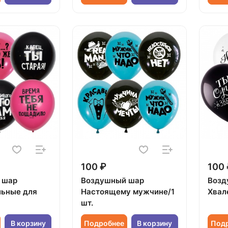
100 ₽
100 
 шар
Воздушный шар
Возд
льные для
Настоящему мужчине/1
Хвал
шт.
В корзину
Подробнее
В корзину
Под