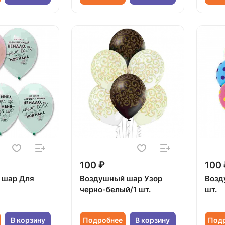
100 ₽
100 
 шар Для
Воздушный шар Узор
Возд
черно-белый/1 шт.
шт.
В корзину
Подробнее
В корзину
Под