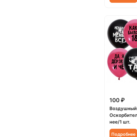
100 ₽
Воздушный
Оскорбите
нее/1 шт.
Подробнее