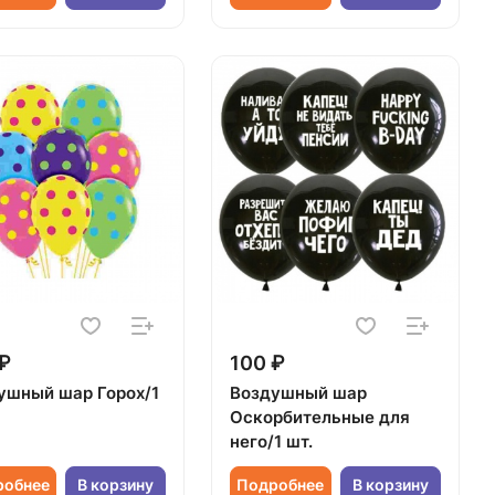
₽
100 ₽
ушный шар Горох/1
Воздушный шар
Оскорбительные для
него/1 шт.
робнее
В корзину
Подробнее
В корзину