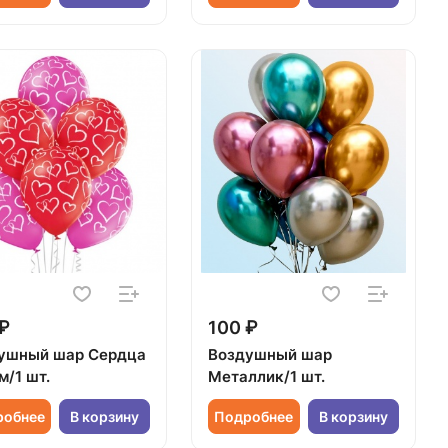
₽
100 ₽
ушный шар Сердца
Воздушный шар
м/1 шт.
Металлик/1 шт.
робнее
В корзину
Подробнее
В корзину