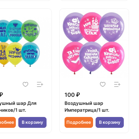
₽
100 ₽
ушный шар Для
Воздушный шар
чиков/1 шт.
Императрица/1 шт.
робнее
В корзину
Подробнее
В корзину