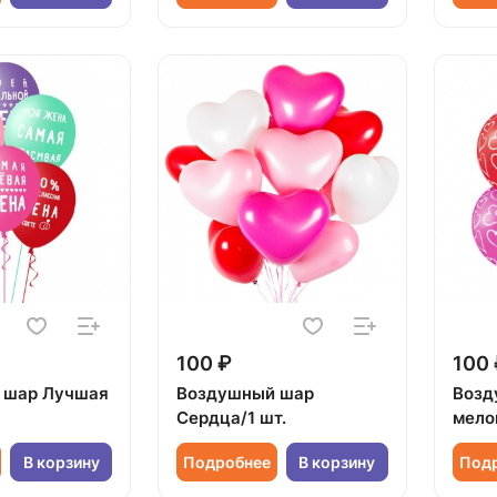
100 ₽
100 
 шар Лучшая
Воздушный шар
Возд
Сердца/1 шт.
мело
В корзину
Подробнее
В корзину
Под