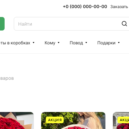
+0 (000) 000-00-00
Заказать
ты в коробках
Кому
Повод
Подарки
оваров
АКЦИЯ
АКЦ