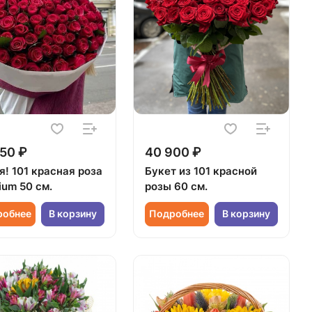
50 ₽
40 900 ₽
я! 101 красная роза
Букет из 101 красной
ium 50 см.
розы 60 см.
робнее
В корзину
Подробнее
В корзину