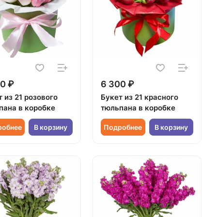
0 ₽
6 300 ₽
 из 21 розового
Букет из 21 красного
пана в коробке
тюльпана в коробке
робнее
В корзину
Подробнее
В корзину