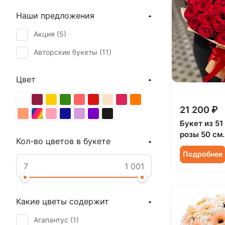
Наши предложения
Акция (
5
)
Авторские букеты (
11
)
Цвет
21 200 ₽
Букет из 51
розы 50 см.
Кол-во цветов в букете
Подробнее
Какие цветы содержит
Агапантус (
1
)