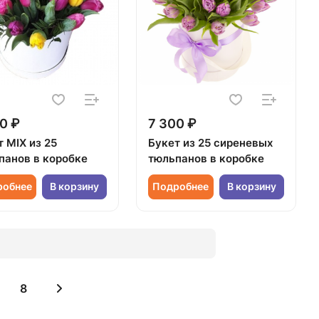
0 ₽
7 300 ₽
 MIX из 25
Букет из 25 сиреневых
панов в коробке
тюльпанов в коробке
робнее
В корзину
Подробнее
В корзину
8