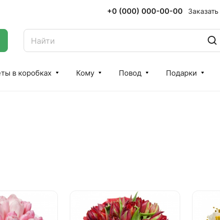
+0 (000) 000-00-00
Заказать
ты в коробках
Кому
Повод
Подарки