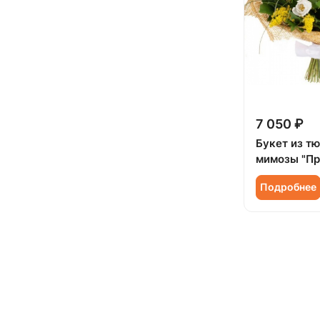
7 050 ₽
Букет из т
мимозы "Пр
Подробнее