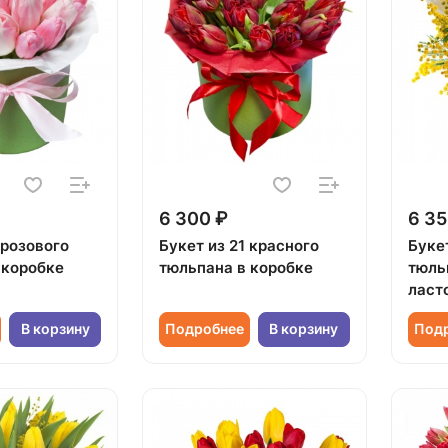
6 300 ₽
6 35
 розового
Букет из 21 красного
Буке
 коробке
тюльпана в коробке
тюль
ласт
В корзину
Подробнее
В корзину
Под