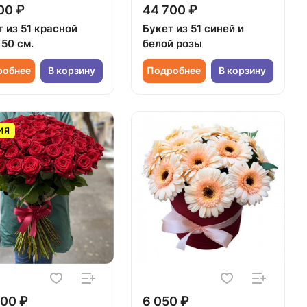
00 ₽
44 700 ₽
 из 51 красной
Букет из 51 синей и
50 см.
белой розы
робнее
В корзину
Подробнее
В корзину
ИЯ
00 ₽
6 050 ₽