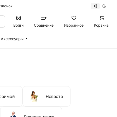
 звонок
Войти
Сравнение
Избранное
Корзина
Аксессуары
юбимой
Невесте
Руководителю