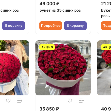
46 000 ₽
21 2
 синих роз
Букет из 35 синих роз
Букет
розы 
В корзину
Подробнее
В корзину
Под
АКЦИЯ
АКЦ
35 850 ₽
40 9