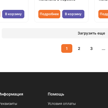
В корзину
Подробнее
В корзину
Под
Загрузить еще
1
2
3
...
Информация
Помощь
Реквизиты
Условия оплаты