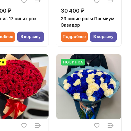
00 ₽
30 400 ₽
 из 17 синих роз
23 синие розы Премиум
Эквадор
робнее
В корзину
Подробнее
В корзину
ИЯ
НОВИНКА