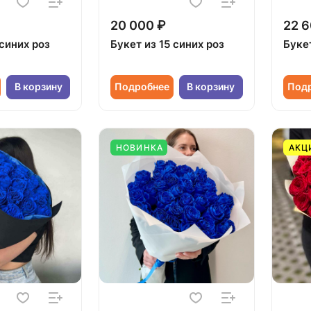
20 000 ₽
22 6
 синих роз
Букет из 15 синих роз
Букет
В корзину
Подробнее
В корзину
Под
НОВИНКА
АКЦ