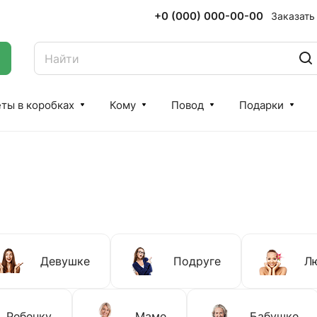
+0 (000) 000-00-00
Заказать
ты в коробках
Кому
Повод
Подарки
Девушке
Подруге
Л
Ребенку
Маме
Бабушке