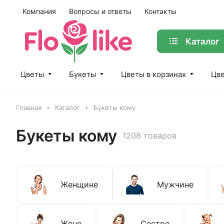
Компания
Вопросы и ответы
Контакты
Каталог
Цветы
Букеты
Цветы в корзинах
Цве
Главная
Каталог
Букеты кому
Букеты кому
1208 товаров
Женщине
Мужчине
Жене
Сестре