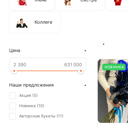
Коллеге
Цена
НОВИНКА
Наши предложения
Акция (
5
)
Новинка (
10
)
Авторские букеты (
11
)