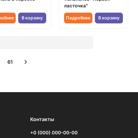
ласточка"
робнее
В корзину
Подробнее
В корзину
61
Контакты
+0 (000) 000-00-00