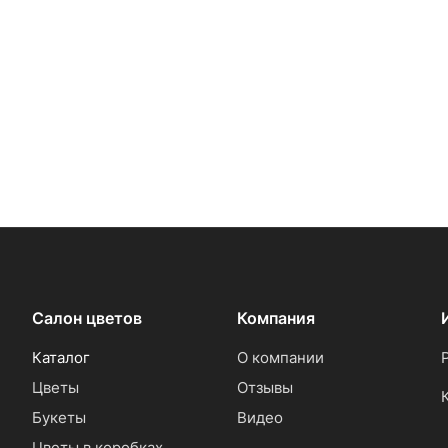
Салон цветов
Компания
Каталог
О компании
Цветы
Отзывы
Букеты
Видео
Цветы в коробках