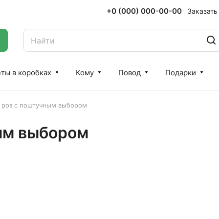
+0 (000) 000-00-00
Заказать
ты в коробках
Кому
Повод
Подарки
 роз с поштучным выбором
ным выбором