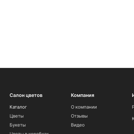
Салон цветов
Компания
Каталог
О компании
Цветы
Отзывы
Букеты
Видео
Цветы в коробках