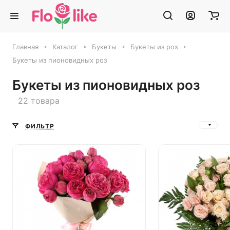
Главная
Каталог
Букеты
Букеты из роз
Букеты из пионовидных роз
Букеты из пионовидных роз
22 товара
ФИЛЬТР