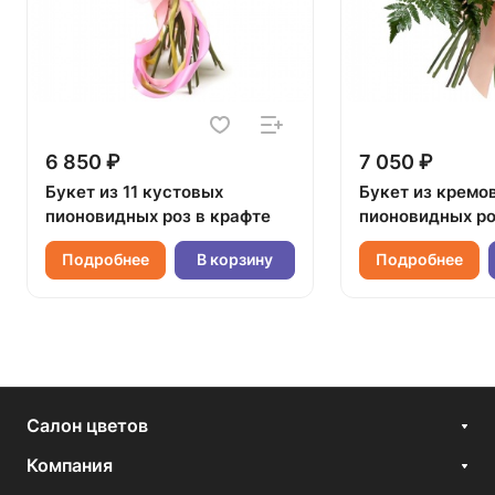
6 850 ₽
7 050 ₽
Букет из 11 кустовых
Букет из кремо
пионовидных роз в крафте
пионовидных ро
Подробнее
В корзину
Подробнее
Салон цветов
Компания