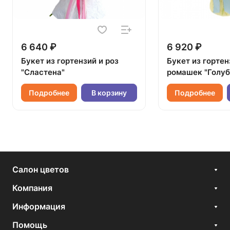
6 640 ₽
6 920 ₽
Букет из гортензий и роз
Букет из гортен
"Сластена"
ромашек "Голуб
Подробнее
В корзину
Подробнее
Салон цветов
Компания
Информация
Помощь