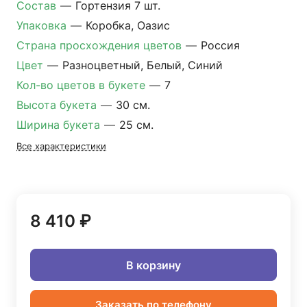
Состав
—
Гортензия 7 шт.
Упаковка
—
Коробка, Оазис
Страна просхождения цветов
—
Россия
Цвет
—
Разноцветный, Белый, Синий
Кол-во цветов в букете
—
7
Высота букета
—
30 см.
Ширина букета
—
25 см.
Все характеристики
8 410 ₽
В корзину
Заказать по телефону