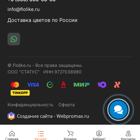
info@flolike.ru
Доставка цветов по России
© Flolike.ru - Все права защищены.
ООО "СТАТУС" ИНН 9727038980
Конфиденциальность
Оферта
Создание сайта -
Webpromax.ru
Главная
Каталог
Корзина
Кабинет
Контакты