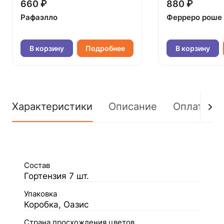
660 ₽
880 ₽
Рафаэлло
Ферреро роше
В корзину
Подробнее
В корзину
Характеристики
Описание
Оплата
Состав
Гортензия 7 шт.
Упаковка
Коробка, Оазис
Страна просхождения цветов