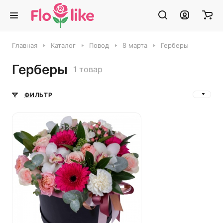
Главная
Каталог
Повод
8 марта
Герберы
Герберы
1 товар
ФИЛЬТР