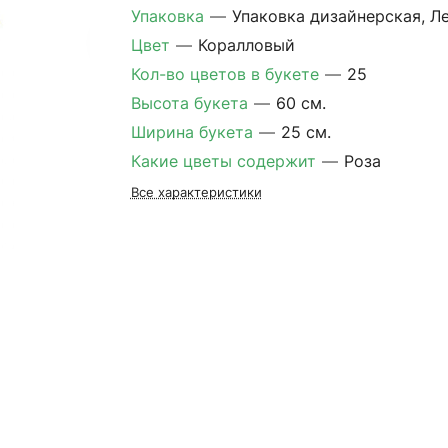
Упаковка
—
Упаковка дизайнерская, Л
Цвет
—
Коралловый
Кол-во цветов в букете
—
25
Высота букета
—
60 см.
Ширина букета
—
25 см.
Какие цветы содержит
—
Роза
Все характеристики