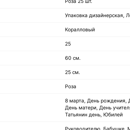
Роза 25 шт.
Упаковка дизайнерская, Л
Коралловый
25
60 см.
25 см.
Роза
8 марта, День рождения, 
День матери, День учител
Татьянин день, Юбилей
Руководителю, Бабушке, 