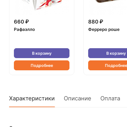
660 ₽
880 ₽
Рафаэлло
Ферреро роше
В корзину
В корзину
Подробнее
Подробне
Характеристики
Описание
Оплата