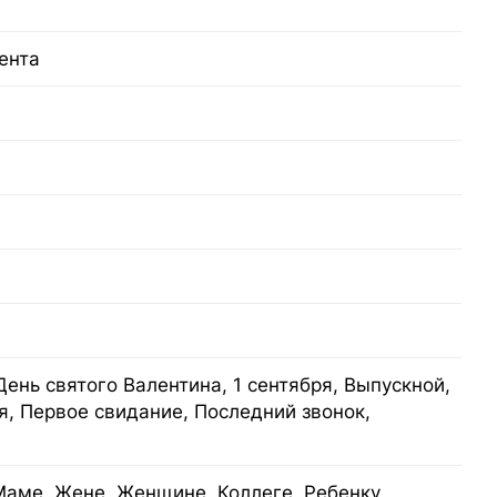
ента
День святого Валентина, 1 сентября, Выпускной,
я, Первое свидание, Последний звонок,
Маме, Жене, Женщине, Коллеге, Ребенку