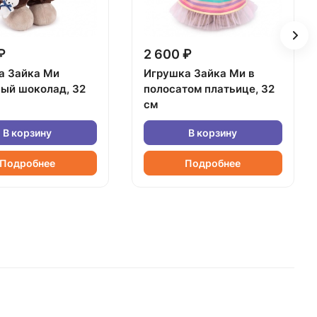
₽
2 600 ₽
а Зайка Ми
Игрушка Зайка Ми в
ный шоколад, 32
полосатом платьице, 32
см
В корзину
В корзину
Подробнее
Подробнее