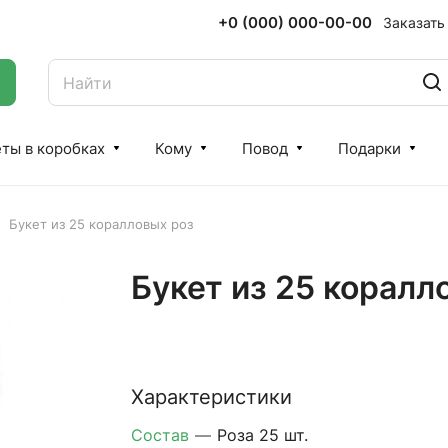
+0 (000) 000-00-00
Заказать
ты в коробках
Кому
Повод
Подарки
Букет из 25 коралловых роз
Букет из 25 коралл
Характеристики
Состав
—
Роза 25 шт.