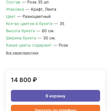
Состав
—
Роза 35 шт.
Упаковка
—
Крафт, Лента
Цвет
—
Разноцветный
Кол-во цветов в букете
—
35
Высота букета
—
60 см.
Ширина букета
—
30 см.
Какие цветы содержит
—
Роза
Все характеристики
14 800 ₽
В корзину
Заказать по телефону