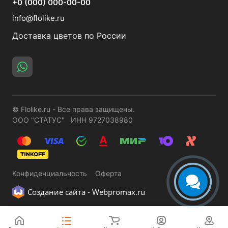
+0 (000) 000-00-00
info@flolike.ru
Доставка цветов по России
© Flolike.ru - Все права защищены.
ООО "СТАТУС" ИНН 9727038980
Конфиденциальность
Оферта
Создание сайта -
Webpromax.ru