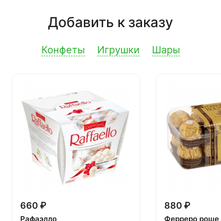
Добавить к заказу
Конфеты
Игрушки
Шары
660 ₽
880 ₽
Рафаэлло
Ферреро роше