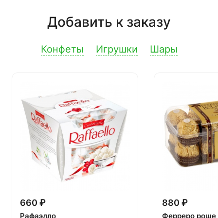
Добавить к заказу
Конфеты
Игрушки
Шары
660 ₽
880 ₽
Рафаэлло
Ферреро роше