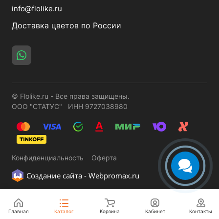
info@flolike.ru
Доставка цветов по России
© Flolike.ru - Все права защищены.
ООО "СТАТУС" ИНН 9727038980
Конфиденциальность
Оферта
Создание сайта -
Webpromax.ru
Главная
Каталог
Корзина
Кабинет
Контакты