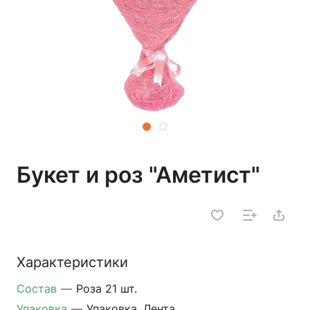
Букет и роз "Аметист"
Характеристики
Состав
—
Роза 21 шт.
Упаковка
—
Упаковка, Лента