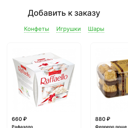
Добавить к заказу
Конфеты
Игрушки
Шары
660 ₽
880 ₽
Рафаэлло
Ферреро роше