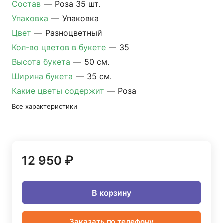
Состав
—
Роза 35 шт.
Упаковка
—
Упаковка
Цвет
—
Разноцветный
Кол-во цветов в букете
—
35
Высота букета
—
50 см.
Ширина букета
—
35 см.
Какие цветы содержит
—
Роза
Все характеристики
12 950 ₽
В корзину
Заказать по телефону