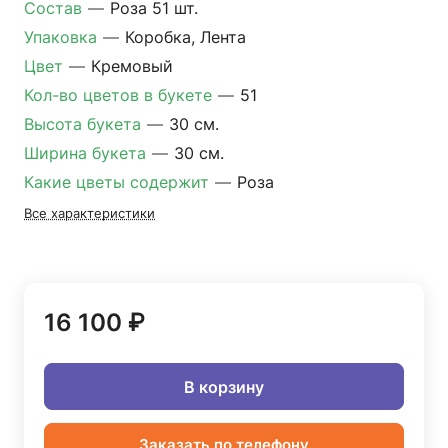
Состав
—
Роза 51 шт.
Упаковка
—
Коробка, Лента
Цвет
—
Кремовый
Кол-во цветов в букете
—
51
Высота букета
—
30 см.
Ширина букета
—
30 см.
Какие цветы содержит
—
Роза
Все характеристики
16 100 ₽
В корзину
Заказать по телефону