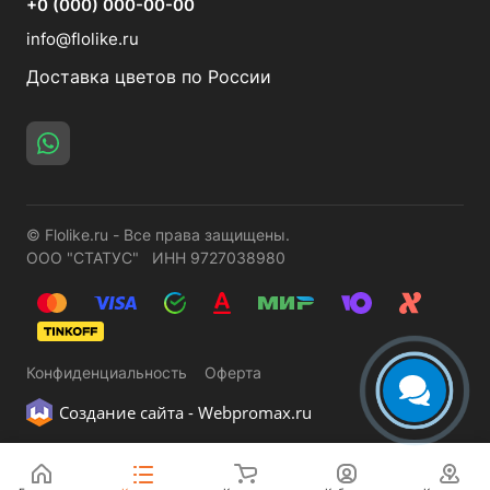
+0 (000) 000-00-00
info@flolike.ru
Доставка цветов по России
© Flolike.ru - Все права защищены.
ООО "СТАТУС" ИНН 9727038980
Конфиденциальность
Оферта
Создание сайта -
Webpromax.ru