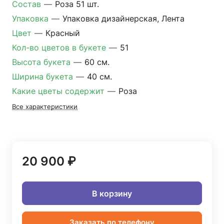
Состав
—
Роза 51 шт.
Упаковка
—
Упаковка дизайнерская, Лента
Цвет
—
Красный
Кол-во цветов в букете
—
51
Высота букета
—
60 см.
Ширина букета
—
40 см.
Какие цветы содержит
—
Роза
Все характеристики
20 900 ₽
В корзину
Заказать по телефону