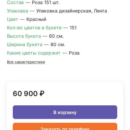
Состав
—
Роза 151 шт.
Упаковка
—
Упаковка дизайнерская, Лента
Цвет
—
Красный
Кол-во цветов в букете
—
151
Высота букета
—
60 см.
Ширина букета
—
80 см.
Какие цветы содержит
—
Роза
Все характеристики
60 900 ₽
В корзину
Заказать по телефону