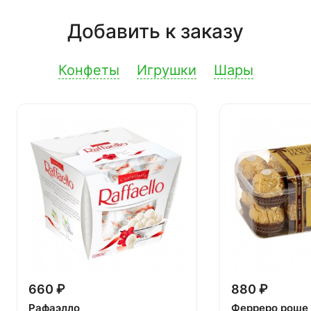
Добавить к заказу
Конфеты
Игрушки
Шары
660 ₽
880 ₽
Рафаэлло
Ферреро роше