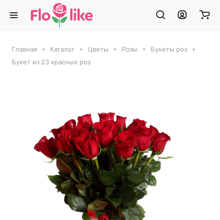
Главная
Каталог
Цветы
Розы
Букеты роз
Букет из 23 красных роз