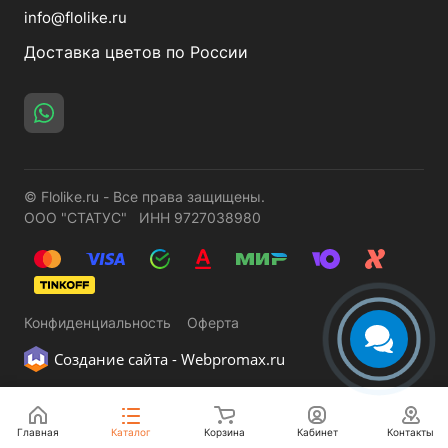
info@flolike.ru
Доставка цветов по России
© Flolike.ru - Все права защищены.
ООО "СТАТУС" ИНН 9727038980
Конфиденциальность
Оферта
Создание сайта -
Webpromax.ru
Главная
Каталог
Корзина
Кабинет
Контакты