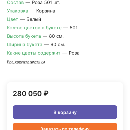
Состав
—
Роза 501 шт.
Упаковка
—
Корзина
Цвет
—
Белый
Кол-во цветов в букете
—
501
Высота букета
—
80 см.
Ширина букета
—
90 см.
Какие цветы содержит
—
Роза
Все характеристики
280 050 ₽
В корзину
Заказать по телефону