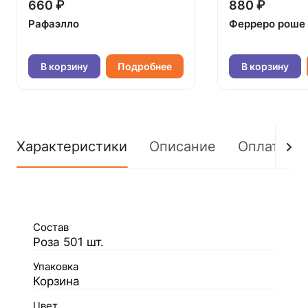
660 ₽
880 ₽
Рафаэлло
Ферреро роше
В корзину
Подробнее
В корзину
Характеристики
Описание
Оплата
Состав
Роза 501 шт.
Упаковка
Корзина
Цвет