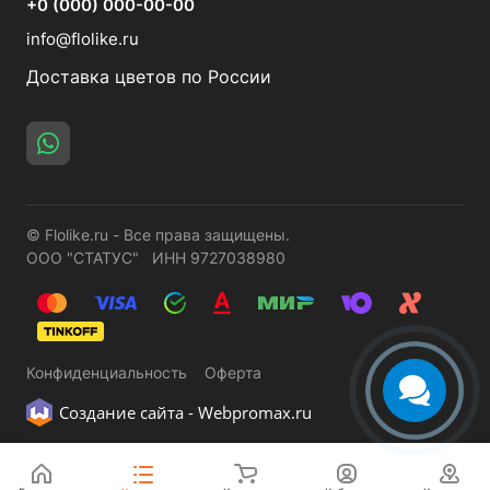
+0 (000) 000-00-00
info@flolike.ru
Доставка цветов по России
© Flolike.ru - Все права защищены.
ООО "СТАТУС" ИНН 9727038980
Конфиденциальность
Оферта
Создание сайта -
Webpromax.ru