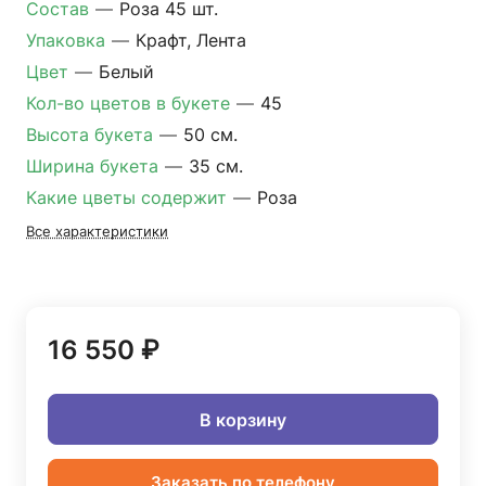
Состав
—
Роза 45 шт.
Упаковка
—
Крафт, Лента
Цвет
—
Белый
Кол-во цветов в букете
—
45
Высота букета
—
50 см.
Ширина букета
—
35 см.
Какие цветы содержит
—
Роза
Все характеристики
16 550 ₽
В корзину
Заказать по телефону