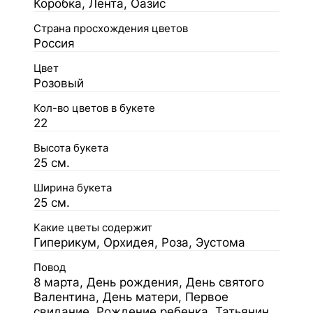
Коробка, Лента, Оазис
Страна просхождения цветов
Россия
Цвет
Розовый
Кол-во цветов в букете
22
Высота букета
25 см.
Ширина букета
25 см.
Какие цветы содержит
Гиперикум, Орхидея, Роза, Эустома
Повод
8 марта, День рождения, День святого
Валентина, День матери, Первое
свидание, Рождение ребенка, Татьянин