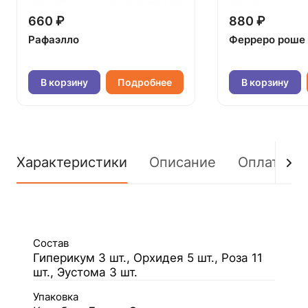
660 ₽
880 ₽
Рафаэлло
Ферреро роше
В корзину
Подробнее
В корзину
Характеристики
Описание
Оплата
Состав
Гиперикум 3 шт., Орхидея 5 шт., Роза 11
шт., Эустома 3 шт.
Упаковка