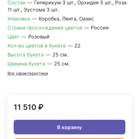
Состав
—
Гиперикум 3 шт., Орхидея 5 шт., Роза
11 шт., Эустома 3 шт.
Упаковка
—
Коробка, Лента, Оазис
Страна просхождения цветов
—
Россия
Цвет
—
Розовый
Кол-во цветов в букете
—
22
Высота букета
—
25 см.
Ширина букета
—
25 см.
Все характеристики
11 510 ₽
В корзину