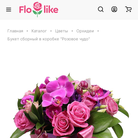
Главная
Каталог
Цветы
Орхидеи
Букет сборный в коробке "Розовое чудо"