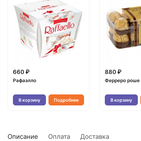
660 ₽
880 ₽
Рафаэлло
Ферреро роше
В корзину
Подробнее
В корзину
Описание
Оплата
Доставка