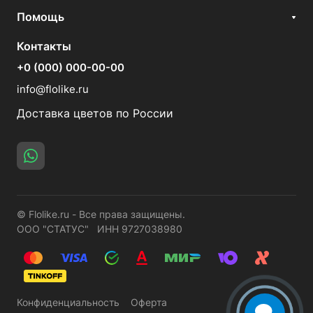
Помощь
Контакты
+0 (000) 000-00-00
info@flolike.ru
Доставка цветов по России
© Flolike.ru - Все права защищены.
ООО "СТАТУС" ИНН 9727038980
Конфиденциальность
Оферта