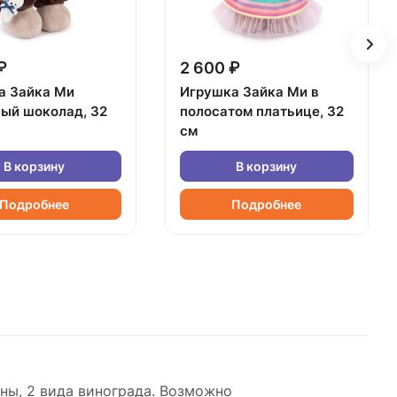
₽
2 600 ₽
а Зайка Ми
Игрушка Зайка Ми в
ный шоколад, 32
полосатом платьице, 32
см
В корзину
В корзину
Подробнее
Подробнее
аны, 2 вида винограда. Возможно