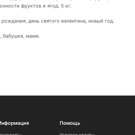
нности фруктов и ягод. 5 кг.
 рождения, день святого валентина, новый год.
 бабушке, маме.
Информация
Помощь
Реквизиты
Условия оплаты