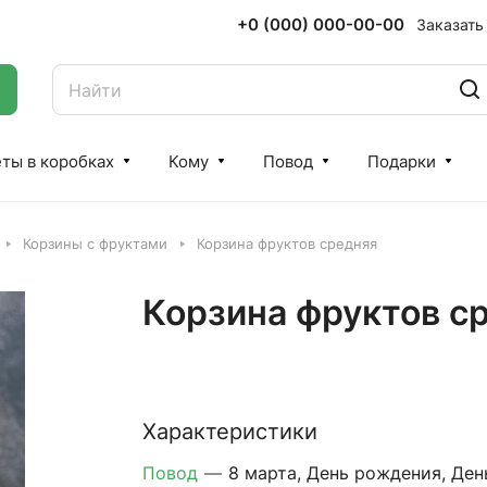
+0 (000) 000-00-00
Заказать
ты в коробках
Кому
Повод
Подарки
Корзины с фруктами
Корзина фруктов средняя
Корзина фруктов с
Характеристики
Повод
—
8 марта, День рождения, Ден