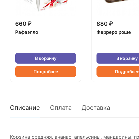
660 ₽
880 ₽
Рафаэлло
Ферреро роше
В корзину
В корзину
Подробнее
Подробне
Описание
Оплата
Доставка
Корзина средняя, ананас, апельсины, мандарины, г