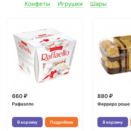
Конфеты
Игрушки
Шары
660 ₽
880 ₽
Рафаэлло
Ферреро роше
В корзину
Подробнее
В корзину