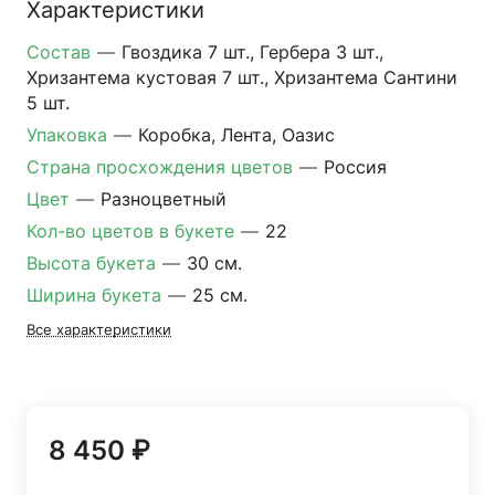
Характеристики
Состав
—
Гвоздика 7 шт., Гербера 3 шт.,
Хризантема кустовая 7 шт., Хризантема Сантини
5 шт.
Упаковка
—
Коробка, Лента, Оазис
Страна просхождения цветов
—
Россия
Цвет
—
Разноцветный
Кол-во цветов в букете
—
22
Высота букета
—
30 см.
Ширина букета
—
25 см.
Все характеристики
8 450 ₽