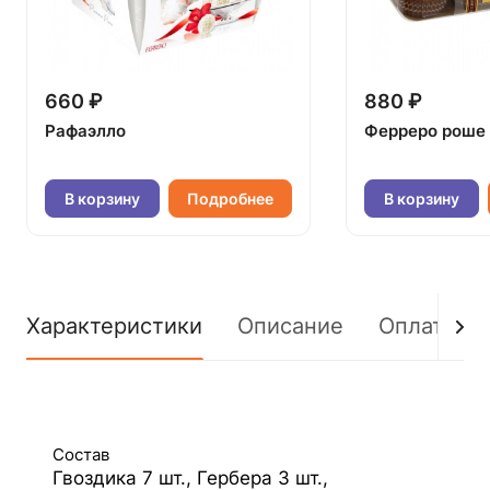
660 ₽
880 ₽
Рафаэлло
Ферреро роше
В корзину
Подробнее
В корзину
Характеристики
Описание
Оплата
Состав
Гвоздика 7 шт., Гербера 3 шт.,