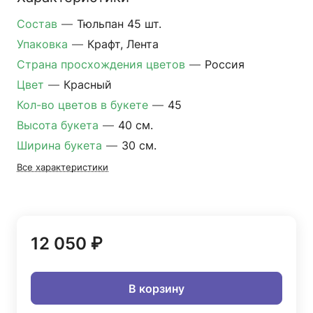
Состав
—
Тюльпан 45 шт.
Упаковка
—
Крафт, Лента
Страна просхождения цветов
—
Россия
Цвет
—
Красный
Кол-во цветов в букете
—
45
Высота букета
—
40 см.
Ширина букета
—
30 см.
Все характеристики
12 050 ₽
В корзину