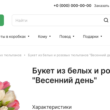
+0 (000) 000-00-00
Заказать
ты в коробках
Кому
Повод
Подарки
ых тюльпанов
Букет из белых и розовых тюльпанов "Весенний д
Букет из белых и р
"Весенний день"
Характеристики