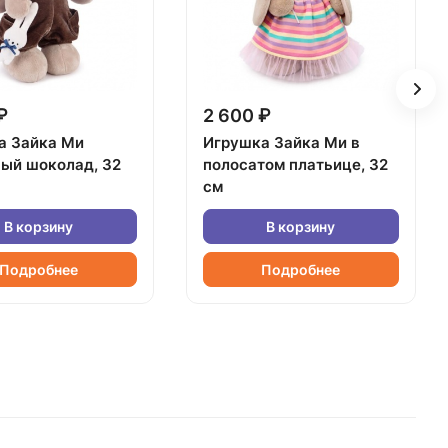
₽
2 600 ₽
а Зайка Ми
Игрушка Зайка Ми в
ный шоколад, 32
полосатом платьице, 32
см
В корзину
В корзину
Подробнее
Подробнее