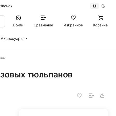
 звонок
Войти
Сравнение
Избранное
Корзина
Аксессуары
ень"
озовых тюльпанов