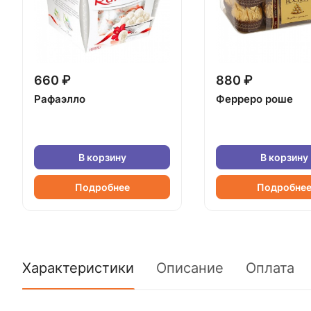
660 ₽
880 ₽
Рафаэлло
Ферреро роше
В корзину
В корзину
Подробнее
Подробне
Характеристики
Описание
Оплата