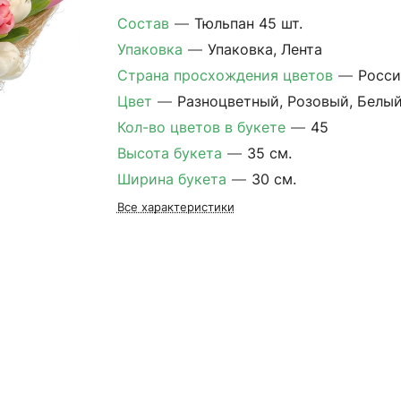
Состав
—
Тюльпан 45 шт.
Упаковка
—
Упаковка, Лента
Страна просхождения цветов
—
Росси
Цвет
—
Разноцветный, Розовый, Белы
Кол-во цветов в букете
—
45
Высота букета
—
35 см.
Ширина букета
—
30 см.
Все характеристики