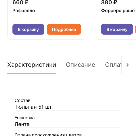
660 ₽
880 ₽
Рафаэлло
Ферреро роше
В корзину
Подробнее
В корзину
Характеристики
Описание
Оплата
Состав
Тюльпан 51 шт.
Упаковка
Лента
Страна просхождения цветов