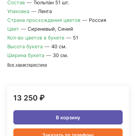
Состав
—
Тюльпан 51 шт.
Упаковка
—
Лента
Страна просхождения цветов
—
Россия
Цвет
—
Сиреневый, Синий
Кол-во цветов в букете
—
51
Высота букета
—
40 см.
Ширина букета
—
30 см.
Все характеристики
13 250 ₽
В корзину
Заказать по телефону