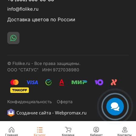
info@flolike.ru
Доставка цветов по России
© Flolike.ru - Все права защищены.
ООО "СТАТУС" ИНН 9727038980
Конфиденциальность
Оферта
Создание сайта -
Webpromax.ru
Главная
Каталог
Корзина
Кабинет
Контакты