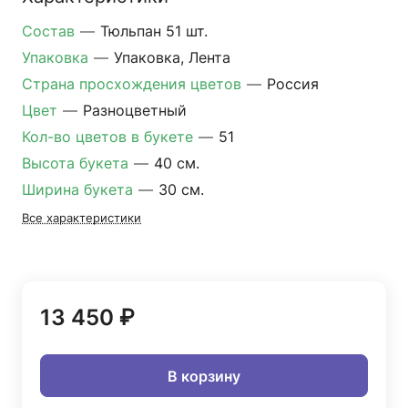
Состав
—
Тюльпан 51 шт.
Упаковка
—
Упаковка, Лента
Страна просхождения цветов
—
Россия
Цвет
—
Разноцветный
Кол-во цветов в букете
—
51
Высота букета
—
40 см.
Ширина букета
—
30 см.
Все характеристики
13 450 ₽
В корзину