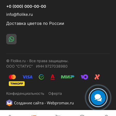
+0 (000) 000-00-00
info@flolike.ru
Доставка цветов по России
© Flolike.ru - Все права защищены.
ООО "СТАТУС" ИНН 9727038980
Конфиденциальность
Оферта
Создание сайта -
Webpromax.ru