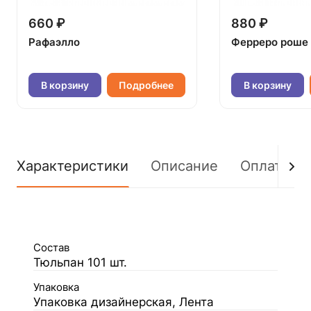
660 ₽
880 ₽
Рафаэлло
Ферреро роше
В корзину
Подробнее
В корзину
Характеристики
Описание
Оплата
Состав
Тюльпан 101 шт.
Упаковка
Упаковка дизайнерская, Лента