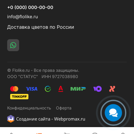
+0 (000) 000-00-00
info@flolike.ru
Доставка цветов по России
© Flolike.ru - Все права защищены.
ООО "СТАТУС" ИНН 9727038980
Конфиденциальность
Оферта
Создание сайта -
Webpromax.ru