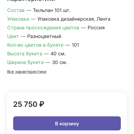
Состав
—
Тюльпан 101 шт.
Упаковка
—
Упаковка дизайнерская, Лента
Страна просхождения цветов
—
Россия
Цвет
—
Разноцветный
Кол-во цветов в букете
—
101
Высота букета
—
40 см.
Ширина букета
—
30 см.
Все характеристики
25 750 ₽
В корзину