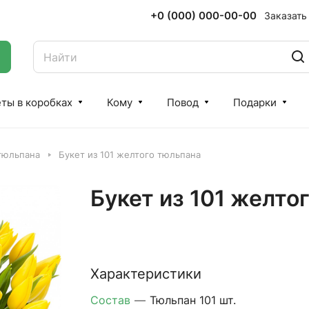
+0 (000) 000-00-00
Заказать
ты в коробках
Кому
Повод
Подарки
 тюльпана
Букет из 101 желтого тюльпана
Букет из 101 желто
Характеристики
Состав
—
Тюльпан 101 шт.