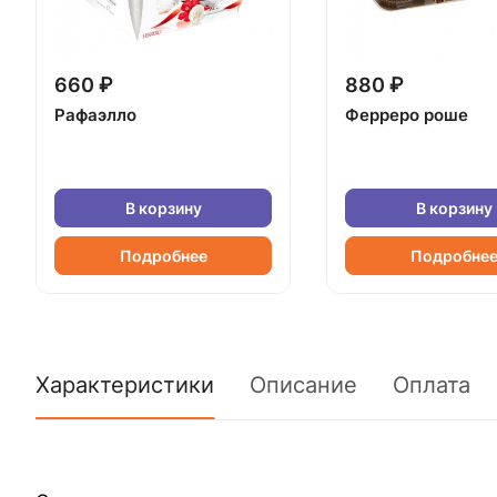
660 ₽
880 ₽
Рафаэлло
Ферреро роше
В корзину
В корзину
Подробнее
Подробне
Характеристики
Описание
Оплата