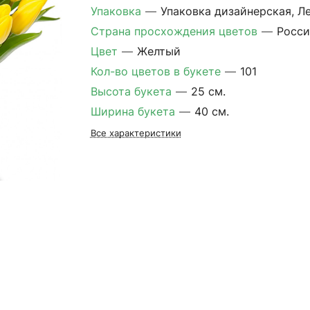
Упаковка
—
Упаковка дизайнерская, Л
Страна просхождения цветов
—
Росси
Цвет
—
Желтый
Кол-во цветов в букете
—
101
Высота букета
—
25 см.
Ширина букета
—
40 см.
Все характеристики