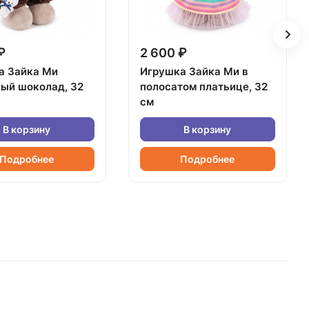
₽
2 600 ₽
а Зайка Ми
Игрушка Зайка Ми в
ный шоколад, 32
полосатом платьице, 32
см
В корзину
В корзину
Подробнее
Подробнее