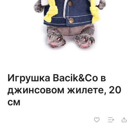
Игрушка Bacik&Co в
джинсовом жилете, 20
см