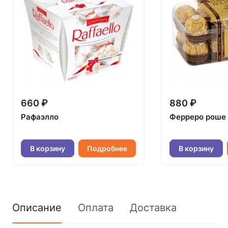
660 ₽
880 ₽
Рафаэлло
Ферреро роше
В корзину
Подробнее
В корзину
Описание
Оплата
Доставка