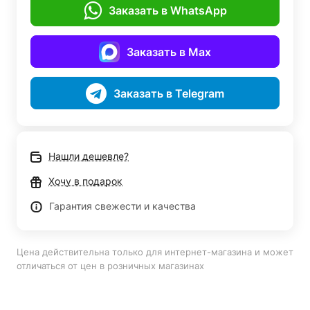
Заказать в WhatsApp
Заказать в Max
Заказать в Telegram
Нашли дешевле?
Хочу в подарок
Гарантия свежести и качества
Цена действительна только для интернет-магазина и может
отличаться от цен в розничных магазинах