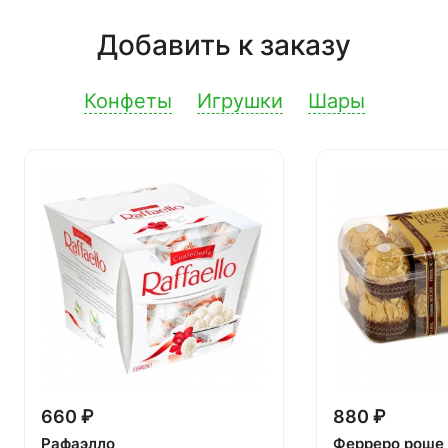
Добавить к заказу
Конфеты
Игрушки
Шары
660 ₽
880 ₽
Рафаэлло
Ферреро роше