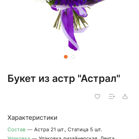
Букет из астр "Астрал"
Характеристики
Состав
—
Астра 21 шт., Статица 5 шт.
Упаковка
—
Упаковка дизайнерская, Лента