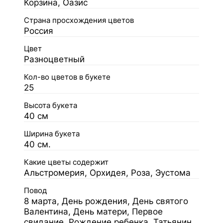
Корзина, Оазис
Страна просхождения цветов
Россия
Цвет
Разноцветный
Кол-во цветов в букете
25
Высота букета
40 см
Ширина букета
40 см.
Какие цветы содержит
Альстромерия, Орхидея, Роза, Эустома
Повод
8 марта, День рождения, День святого
Валентина, День матери, Первое
свидание, Рождение ребенка, Татьянин