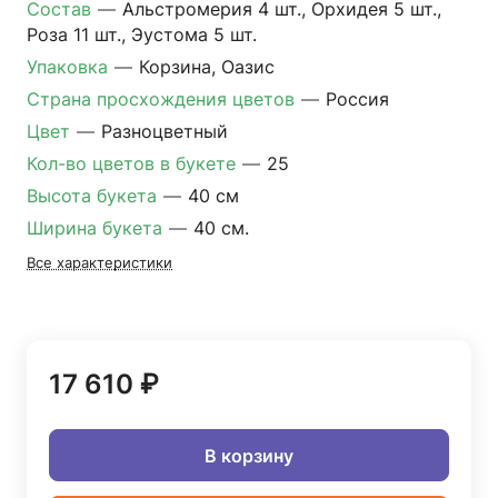
Состав
—
Альстромерия 4 шт., Орхидея 5 шт.,
Роза 11 шт., Эустома 5 шт.
Упаковка
—
Корзина, Оазис
Страна просхождения цветов
—
Россия
Цвет
—
Разноцветный
Кол-во цветов в букете
—
25
Высота букета
—
40 см
Ширина букета
—
40 см.
Все характеристики
17 610 ₽
В корзину