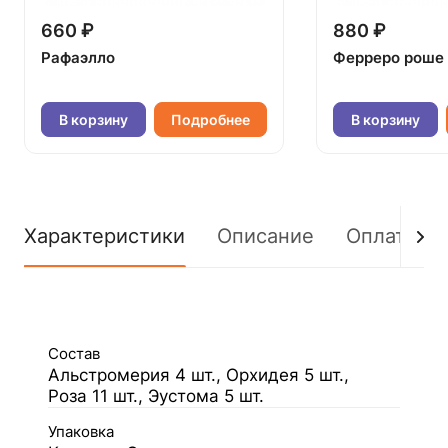
660 ₽
880 ₽
Рафаэлло
Ферреро роше
В корзину
Подробнее
В корзину
Характеристики
Описание
Оплата
Состав
Альстромерия 4 шт., Орхидея 5 шт.,
Роза 11 шт., Эустома 5 шт.
Упаковка