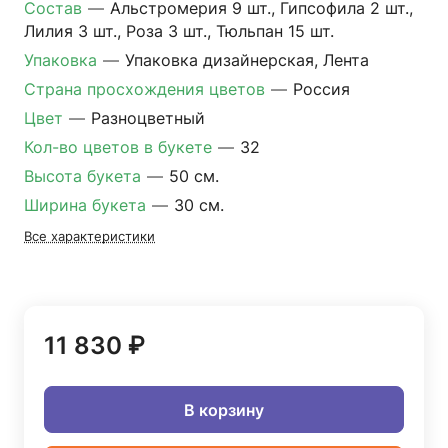
Состав
—
Альстромерия 9 шт., Гипсофила 2 шт.,
Лилия 3 шт., Роза 3 шт., Тюльпан 15 шт.
Упаковка
—
Упаковка дизайнерская, Лента
Страна просхождения цветов
—
Россия
Цвет
—
Разноцветный
Кол-во цветов в букете
—
32
Высота букета
—
50 см.
Ширина букета
—
30 см.
Все характеристики
11 830 ₽
В корзину