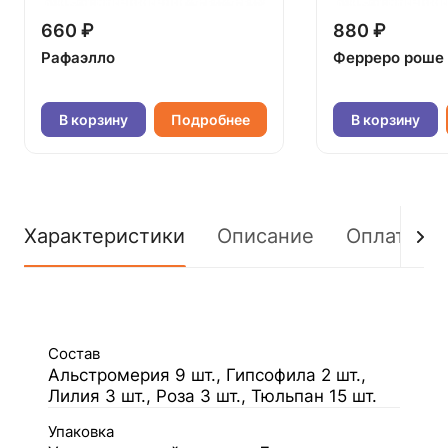
660 ₽
880 ₽
Рафаэлло
Ферреро роше
В корзину
Подробнее
В корзину
Характеристики
Описание
Оплата
Состав
Альстромерия 9 шт., Гипсофила 2 шт.,
Лилия 3 шт., Роза 3 шт., Тюльпан 15 шт.
Упаковка