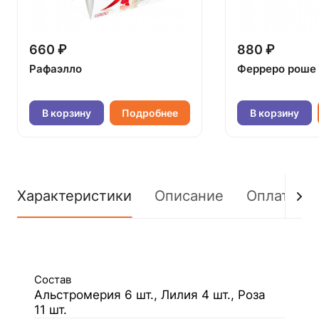
660 ₽
880 ₽
Рафаэлло
Ферреро роше
В корзину
Подробнее
В корзину
Характеристики
Описание
Оплата
Состав
Альстромерия 6 шт., Лилия 4 шт., Роза
11 шт.