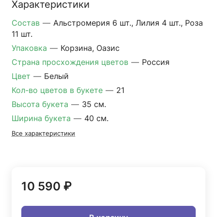
Характеристики
Состав
—
Альстромерия 6 шт., Лилия 4 шт., Роза
11 шт.
Упаковка
—
Корзина, Оазис
Страна просхождения цветов
—
Россия
Цвет
—
Белый
Кол-во цветов в букете
—
21
Высота букета
—
35 см.
Ширина букета
—
40 см.
Все характеристики
10 590 ₽